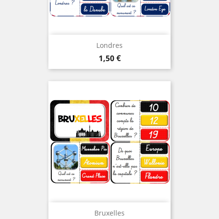
Londres
Prix
1,50 €
Bruxelles