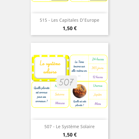
515 - Les Capitales D'Europe
Prix
1,50 €
507 - Le Système Solaire
Prix
1,50 €