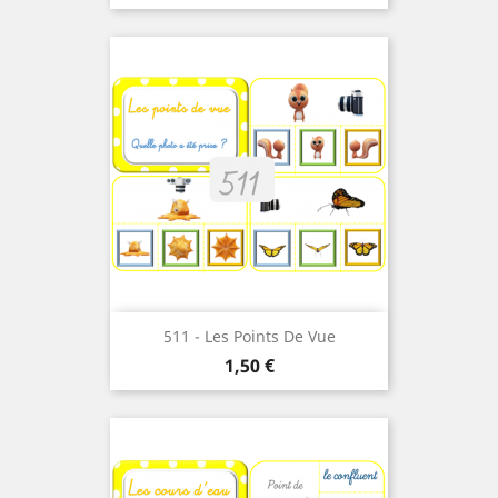
511 - Les Points De Vue
Prix
1,50 €