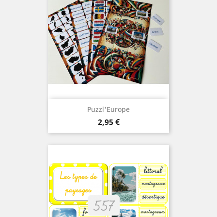
Puzzl'Europe
Prix
2,95 €