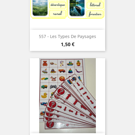
557 - Les Types De Paysages
Prix
1,50 €