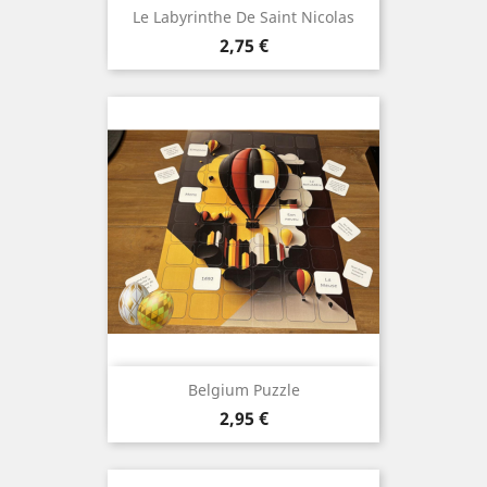
Le Labyrinthe De Saint Nicolas
Prix
2,75 €
Belgium Puzzle
Prix
2,95 €