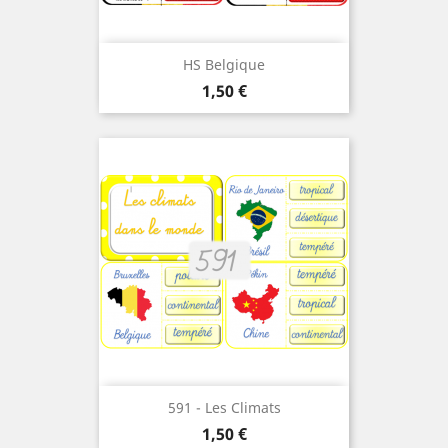
HS Belgique
Prix
1,50 €
591 - Les Climats
Prix
1,50 €