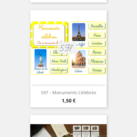
597 - Monuments Célèbres
Prix
1,50 €