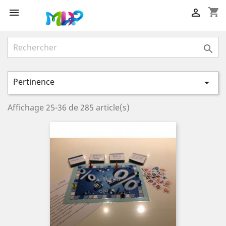
shopping_cart



Pertinence

Affichage 25-36 de 285 article(s)