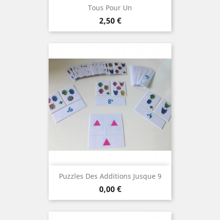
Tous Pour Un
Prix
2,50 €
Puzzles Des Additions Jusque 9
Prix
0,00 €