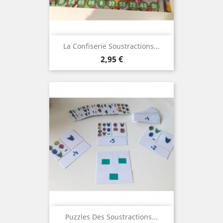
La Confiserie Soustractions...
Prix
2,95 €
Puzzles Des Soustractions...