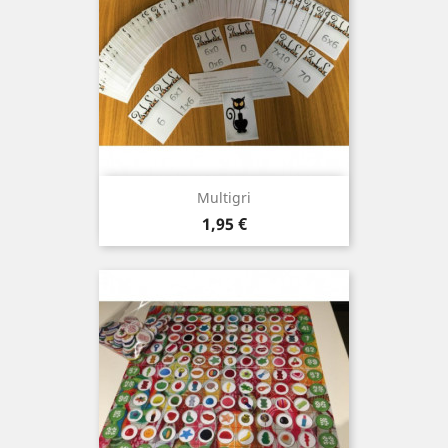
Multigri
Prix
1,95 €