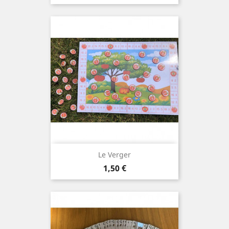
Le Verger
Prix
1,50 €