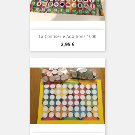
La Confiserie Additions 1000
Prix
2,95 €