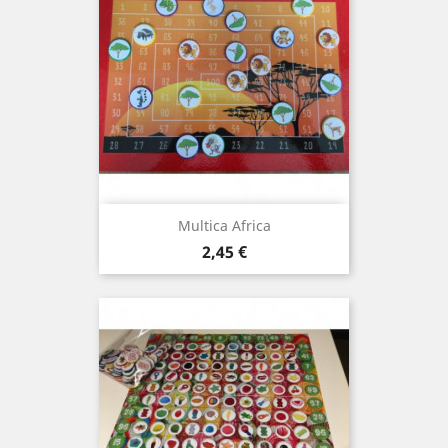
Multica Africa
Prix
2,45 €