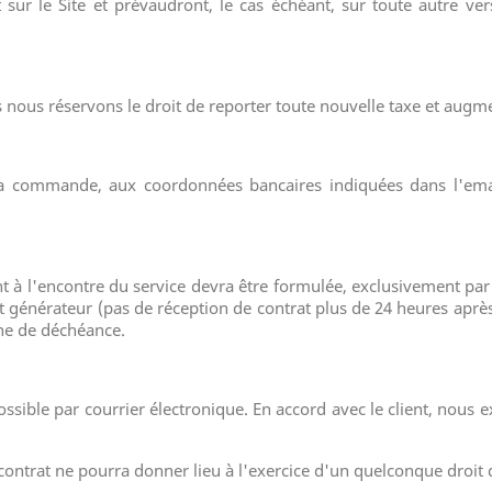
 sur le Site et prévaudront, le cas échéant, sur toute autre ver
s nous réservons le droit de reporter toute nouvelle taxe et augm
à la commande, aux coordonnées bancaires indiquées dans l'e
nt à l'encontre du service devra être formulée, exclusivement par
ait générateur (pas de réception de contrat plus de 24 heures a
ine de déchéance.
ssible par courrier électronique. En accord avec le client, nous e
ontrat ne pourra donner lieu à l'exercice d'un quelconque droit d