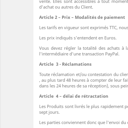
vente. Elles sont accessibles à tout moment
d'achat ou autres du Client.
Article 2 – Prix – Modalités de paiement
Les tarifs en vigueur sont exprimés TTC, nou
Les prix indiqués s'entendent en Euros.
Vous devez régler la totalité des achats 
l'intermédiaire d'une transaction PayPal.
Article 3 - Réclamations
Toute réclamation et/ou contestation du clie
, au plus tard 48 heures à compter de leur f
dans les 24 heures de sa réception), sous pe
Article 4 – délai de rétractation
Les Produits sont livrés le plus rapidement po
sept jours.
Les parties conviennent donc que l'envoi du c