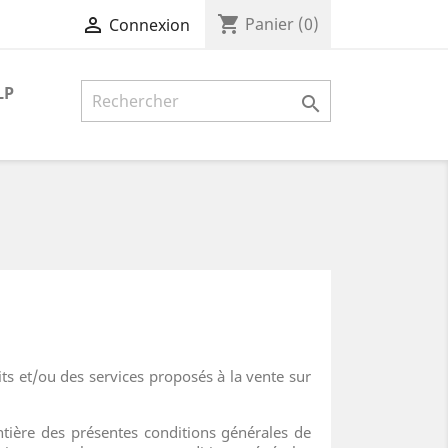
shopping_cart

Panier
(0)
Connexion
LP

its et/ou des services proposés à la vente sur
tière des présentes conditions générales de