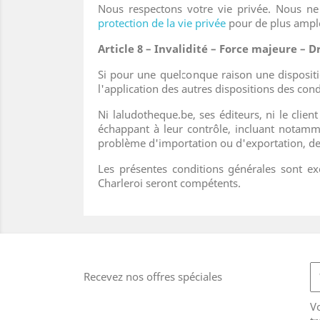
Nous respectons votre vie privée. Nous n
protection de la vie privée
pour de plus ample
Article 8 – Invalidité – Force majeure – 
Si pour une quelconque raison une disposition
l'application des autres dispositions des cond
Ni laludotheque.be, ses éditeurs, ni le clie
échappant à leur contrôle, incluant notammen
problème d'importation ou d'exportation, de 
Les présentes conditions générales sont exc
Charleroi seront compétents.
Recevez nos offres spéciales
V