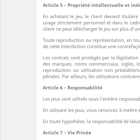
Article 5 – Propriété intellectuelle et ind
En achetant le jeu, le client devient titulair
usage strictement personnel et dans le cadre 
client ne peut télécharger le jeu sur plus d'u
Toute reproduction ou représentation, en tou
de cette interdiction constitue une contrefaço
Les contrats sont protégés par la législation
des marques, noms commerciaux, sigles, logo
reproduction ou utilisation non préalableme
pénales. Par ailleurs, les utilisations contra
Article 6 – Responsabilité
Les jeux sont utilisés sous l’entière responsa
En utilisant les jeux, vous renoncez à mettre
En toute hypothèse, la responsabilité de lal
Article 7 – Vie Privée