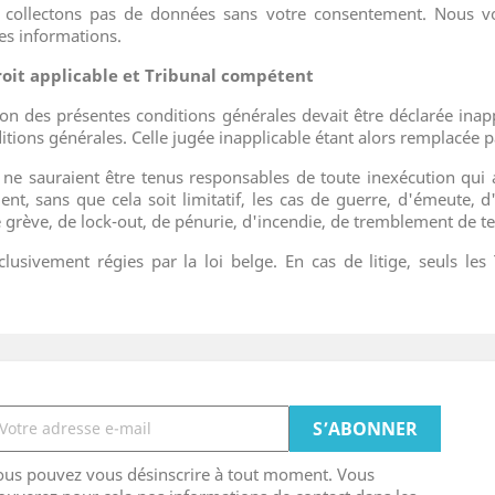
e collectons pas de données sans votre consentement. Nous vo
s informations.
Droit applicable et Tribunal compétent
 des présentes conditions générales devait être déclarée inappli
itions générales. Celle jugée inapplicable étant alors remplacée pa
nt ne sauraient être tenus responsables de toute inexécution qui
t, sans que cela soit limitatif, les cas de guerre, d'émeute, d'
grève, de lock-out, de pénurie, d'incendie, de tremblement de te
lusivement régies par la loi belge. En cas de litige, seuls les
ous pouvez vous désinscrire à tout moment. Vous