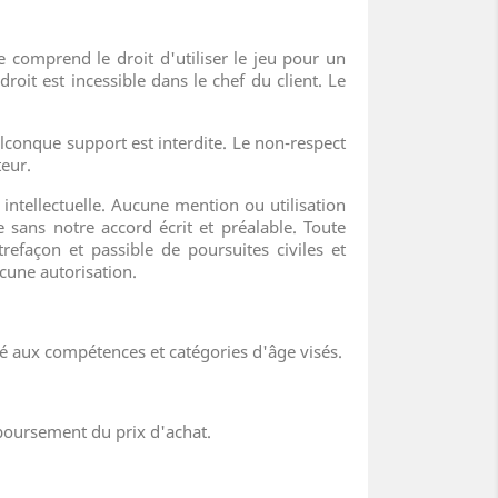
nce comprend le droit d'utiliser le jeu pour un
roit est incessible dans le chef du client. Le
lconque support est interdite. Le non-respect
teur.
 intellectuelle. Aucune mention ou utilisation
 sans notre accord écrit et préalable. Toute
refaçon et passible de poursuites civiles et
ucune autorisation.
pté aux compétences et catégories d'âge visés.
mboursement du prix d'achat.