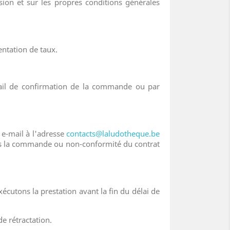
sion et sur les propres conditions générales
entation de taux.
mail de confirmation de la commande ou par
 e-mail à l'adresse
contacts@laludotheque.be
près la commande ou non-conformité du contrat
xécutons la prestation avant la fin du délai de
e rétractation.