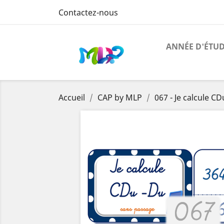
Contactez-nous
ANNÉE D'ÉTU
Accueil
CAP by MLP
067 - Je calcule C