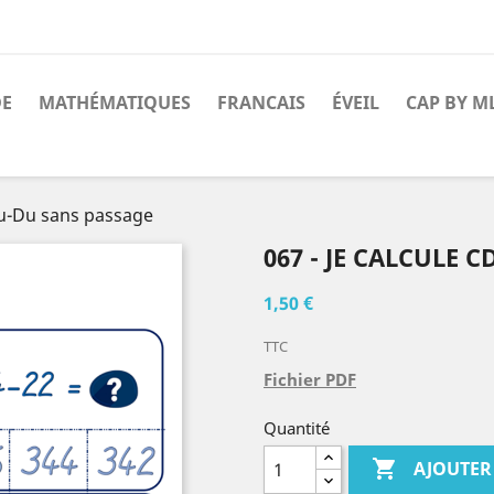
DE
MATHÉMATIQUES
FRANCAIS
ÉVEIL
CAP BY M
Du-Du sans passage
067 - JE CALCULE 
1,50 €
TTC
Fichier PDF
Quantité

AJOUTER