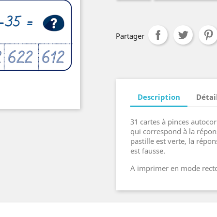
Partager
Description
Détai
31 cartes à pinces autocor
qui correspond à la réponse
pastille est verte, la répon
est fausse.
A imprimer en mode rect