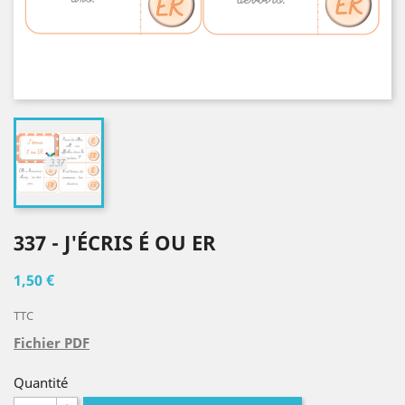
337 - J'ÉCRIS É OU ER
1,50 €
TTC
Fichier PDF
Quantité