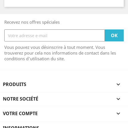
Recevez nos offres spéciales
Vous pouvez vous désinscrire à tout moment. Vous
trouverez pour cela nos informations de contact dans les
conditions d'utilisation du site.
PRODUITS

NOTRE SOCIÉTÉ

VOTRE COMPTE
