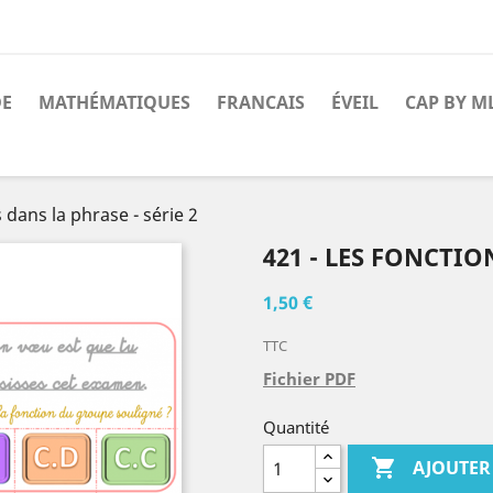
DE
MATHÉMATIQUES
FRANCAIS
ÉVEIL
CAP BY M
 dans la phrase - série 2
421 - LES FONCTIO
1,50 €
TTC
Fichier PDF
Quantité

AJOUTER