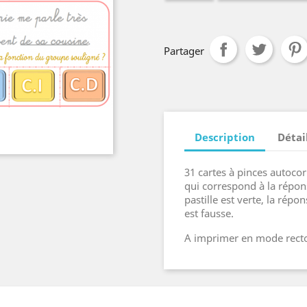
Partager
Description
Détai
31 cartes à pinces autocor
qui correspond à la réponse
pastille est verte, la répon
est fausse.
A imprimer en mode rect