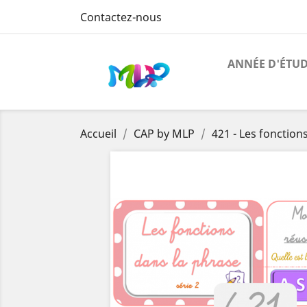
Contactez-nous
ANNÉE D'ÉTU
Accueil
CAP by MLP
421 - Les fonctions