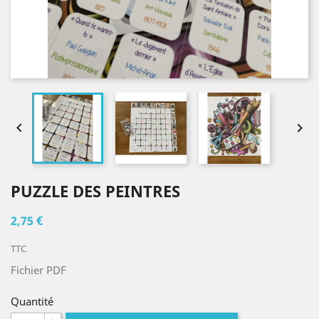


PUZZLE DES PEINTRES
2,75 €
TTC
Fichier PDF
Quantité