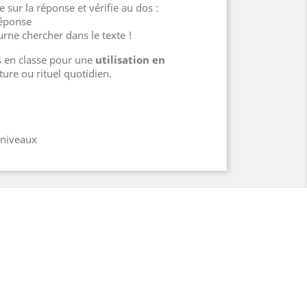
 sur la réponse et vérifie au dos :
réponse
urne chercher dans le texte !
es en classe pour une
utilisation en
cture ou rituel quotidien.
 niveaux