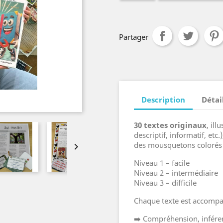
Partager
Description
Détai
30 textes originaux
, ill
descriptif, informatif, etc.
des mousquetons colorés 

Niveau 1 – facile
Niveau 2 – intermédiaire
Niveau 3 – difficile
Chaque texte est accomp
➡️ Compréhension, inféren