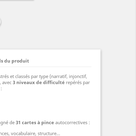
ls du produit
ustrés et classés par type (narratif, injonctif,
), avec
3 niveaux de difficulté
repérés par
:
agné de
31 cartes à pince
autocorrectives :
ces, vocabulaire, structure…