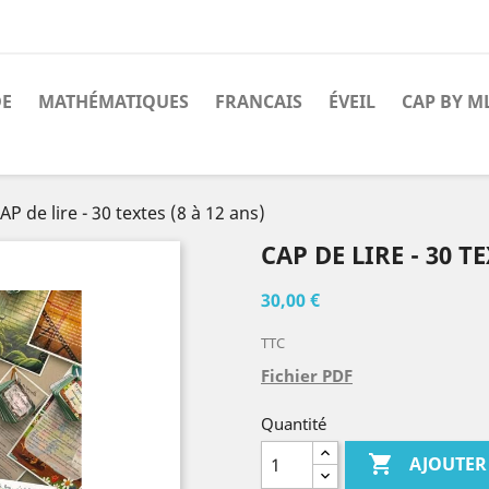
DE
MATHÉMATIQUES
FRANCAIS
ÉVEIL
CAP BY M
AP de lire - 30 textes (8 à 12 ans)
CAP DE LIRE - 30 TE
30,00 €
TTC
Fichier PDF
Quantité

AJOUTER