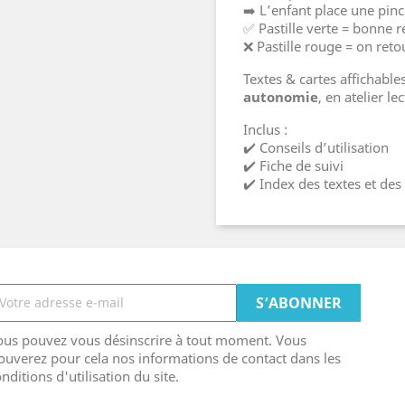
➡️ L’enfant place une pince
✅ Pastille verte = bonne 
❌ Pastille rouge = on reto
Textes & cartes affichabl
autonomie
, en atelier le
Inclus :
✔️ Conseils d’utilisation
✔️ Fiche de suivi
✔️ Index des textes et des
ous pouvez vous désinscrire à tout moment. Vous
ouverez pour cela nos informations de contact dans les
nditions d'utilisation du site.