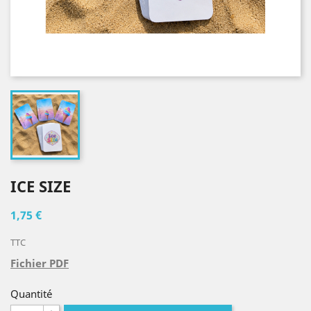
ICE SIZE
1,75 €
TTC
Fichier PDF
Quantité