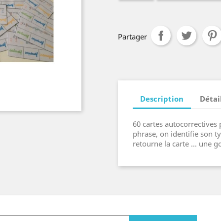
Partager
Description
Détai
60 cartes autocorrectives p
phrase, on identifie son t
retourne la carte ... une 