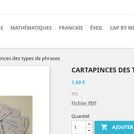
DE
MATHÉMATIQUES
FRANCAIS
ÉVEIL
CAP BY M
inces des types de phrases
CARTAPINCES DES 
1,50 €
TTC
Fichier PDF
Quantité

AJOUTER