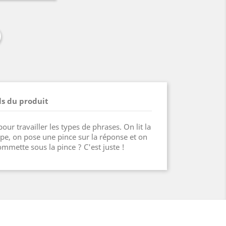
ls du produit
our travailler les types de phrases. On lit la
ype, on pose une pince sur la réponse et on
gommette sous la pince ? C'est juste !