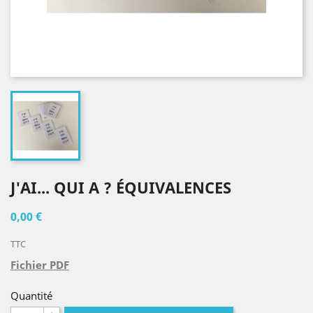
J'AI... QUI A ? ÉQUIVALENCES
0,00 €
TTC
Fichier PDF
Quantité