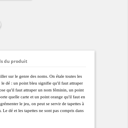
ls du produit
iller sur le genre des noms. On étale toutes les
 le dé : un point bleu signifie qu'il faut attraper
se qu'il faut attraper un nom féminin, un point
rte quelle carte et un point orange qu'il faut en
agrémenter le jeu, on peut se servir de tapettes à
. Le dé et les tapettes ne sont pas compris dans