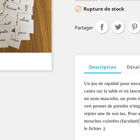

Rupture de stock
Partager
Description
Détai
Un jeu de rapidité pour trava
cartes sur la table et on lance
un nom masculin, un point ro
vert permet de prendre n'impo
rejeter une de son tas. Pour 
mouches colorées (facultatif)
le fichier ;)