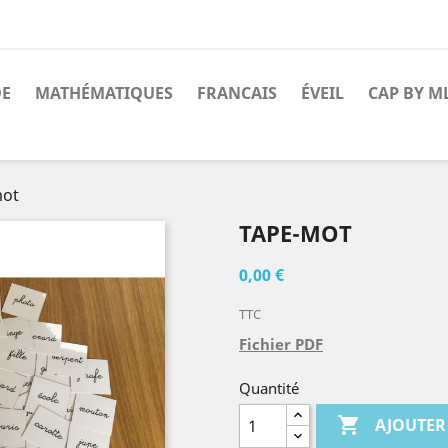
DE
MATHÉMATIQUES
FRANCAIS
ÉVEIL
CAP BY M
mot
TAPE-MOT
0,00 €
TTC
Fichier PDF
Quantité

AJOUTER