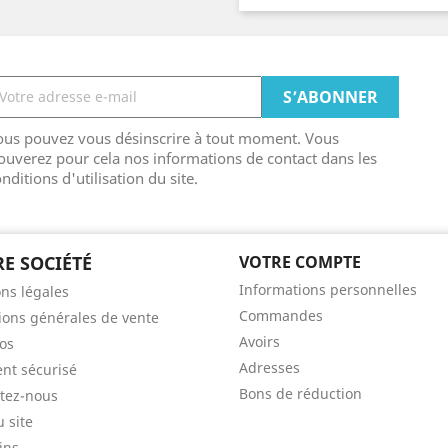
ous pouvez vous désinscrire à tout moment. Vous
ouverez pour cela nos informations de contact dans les
nditions d'utilisation du site.
E SOCIÉTÉ
VOTRE COMPTE
Informations personnelles
ns légales
Commandes
ions générales de vente
Avoirs
os
Adresses
nt sécurisé
Bons de réduction
tez-nous
u site
ins