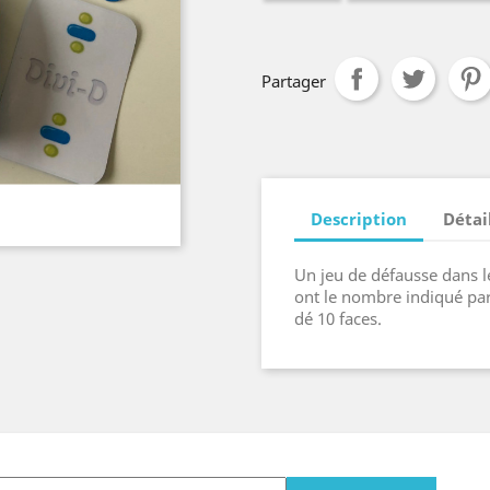
Partager
Description
Détai
Un jeu de défausse dans le
ont le nombre indiqué par
dé 10 faces.