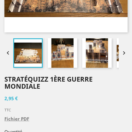


STRATÉQUIZZ 1ÈRE GUERRE
MONDIALE
2,95 €
TTC
Fichier PDF
Quantité