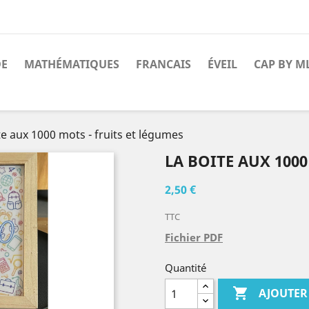
DE
MATHÉMATIQUES
FRANCAIS
ÉVEIL
CAP BY M
te aux 1000 mots - fruits et légumes
LA BOITE AUX 1000
2,50 €
TTC
Fichier PDF
Quantité

AJOUTER