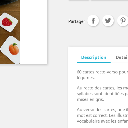
Partager
Description
Détai
60 cartes recto-verso pour
légumes.
Au recto des cartes, les m
syllabes sont identifiées 
mises en gris.
Au verso des cartes, une il
mot est correct. Les illust
vocabulaire avec les enfa