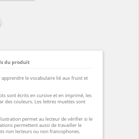
ls du produit
 apprendre le vocabulaire lié aux fruist et
ots sont écrits en cursive et en imprimé, les
par des couleurs. Les lettres muettes sont
lustration permet au lecteur de vérifier si le
rations permettent aussi de travailler le
nts non lecteurs ou non francophones.