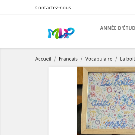
Contactez-nous
ANNÉE D'ÉTU
Accueil
Francais
Vocabulaire
La boi