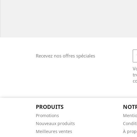
Recevez nos offres spéciales
V
tr
co
PRODUITS
NOTR
Promotions
Mentio
Nouveaux produits
Condit
Meilleures ventes
À prop