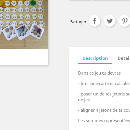
Partager
Description
Détai
Dans ce jeu tu devras
- tirer une carte et calcul
- poser un de tes jetons 
de jeu
- aligner 4 jetons de ta c
Les sommes représentées v