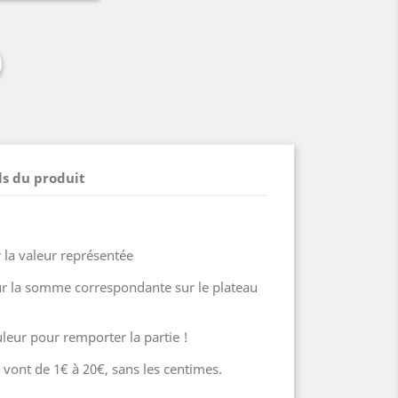
ls du produit
er la valeur représentée
sur la somme correspondante sur le plateau
ouleur pour remporter la partie !
ont de 1€ à 20€, sans les centimes.