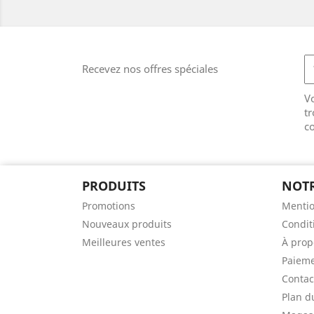
Recevez nos offres spéciales
V
tr
co
PRODUITS
NOTR
Promotions
Mentio
Nouveaux produits
Condit
Meilleures ventes
À prop
Paieme
Contac
Plan d