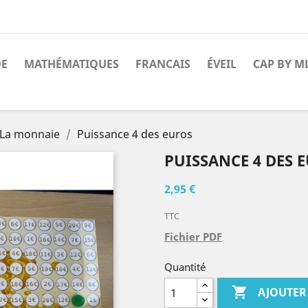
DE
MATHÉMATIQUES
FRANCAIS
ÉVEIL
CAP BY M
La monnaie
Puissance 4 des euros
PUISSANCE 4 DES 
2,95 €
TTC
Fichier PDF
Quantité

AJOUTER