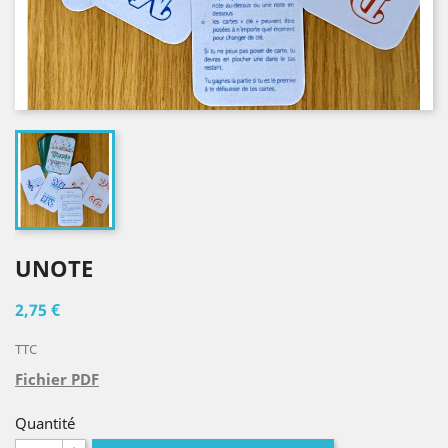
UNOTE
2,75 €
TTC
Fichier PDF
Quantité