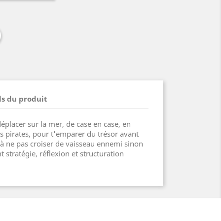
ls du produit
déplacer sur la mer, de case en case, en
es pirates, pour t'emparer du trésor avant
n à ne pas croiser de vaisseau ennemi sinon
 stratégie, réflexion et structuration