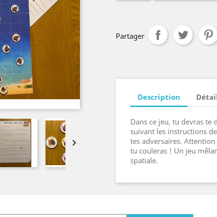
Partager
Description
Détai
Dans ce jeu, tu devras te 
suivant les instructions d
tes adversaires. Attentio

tu couleras ! Un jeu mêlant
spatiale.