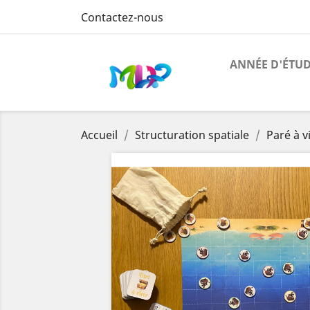
Contactez-nous
ANNÉE D'ÉTU
Accueil
Structuration spatiale
Paré à v