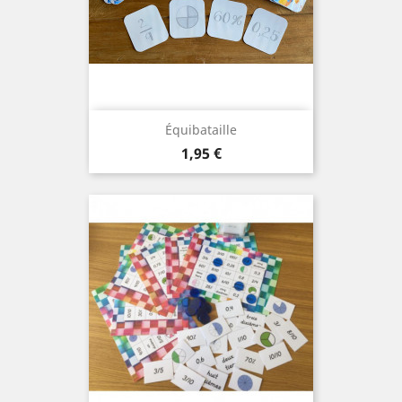
Équibataille
Prix
1,95 €