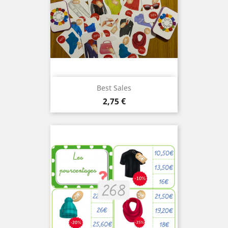
Best Sales
Prix
2,75 €