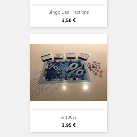
Bingo Des Fractions
Prix
2,50 €
A 100%
Prix
3,95 €