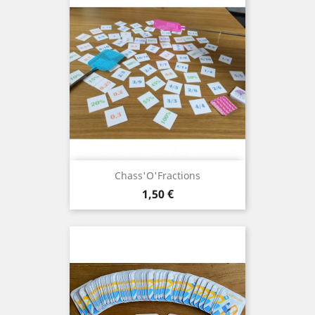
Chass'O'Fractions
Prix
1,50 €