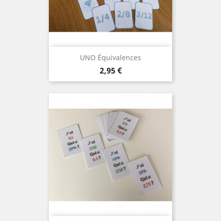
UNO Équivalences
Prix
2,95 €