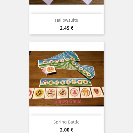
Hallowsuite
Prix
2,45 €
Spring Battle
Prix
2,00 €