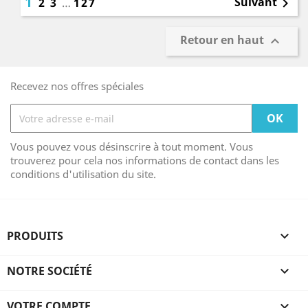
1
Suivant
2
3
…
127

Retour en haut

Recevez nos offres spéciales
Vous pouvez vous désinscrire à tout moment. Vous
trouverez pour cela nos informations de contact dans les
conditions d'utilisation du site.
PRODUITS

NOTRE SOCIÉTÉ

VOTRE COMPTE
