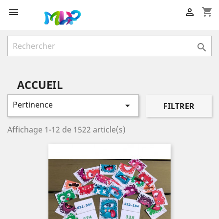
shopping_cart



ACCUEIL
Pertinence

FILTRER
Affichage 1-12 de 1522 article(s)