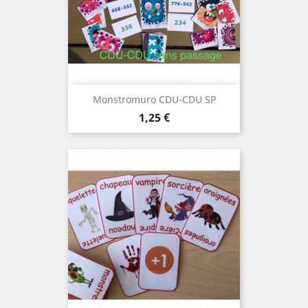
Monstromuro CDU-CDU SP
Prix
1,25 €