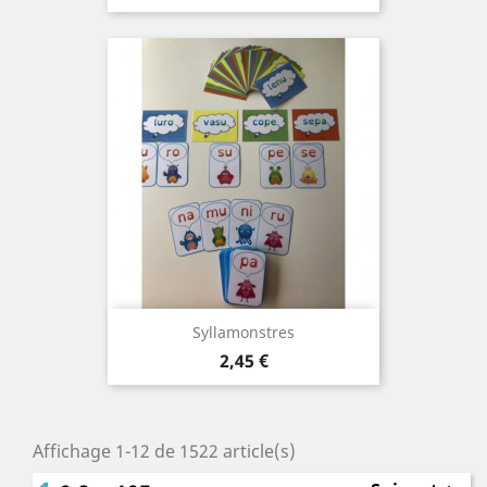
Syllamonstres
Prix
2,45 €
Affichage 1-12 de 1522 article(s)