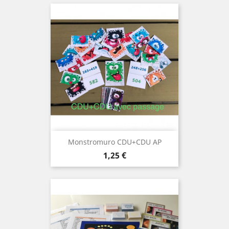
Monstromuro CDU+CDU AP
Prix
1,25 €