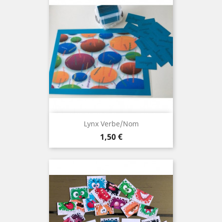
Lynx Verbe/nom
Prix
1,50 €