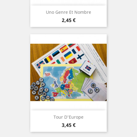
Uno Genre Et Nombre
Prix
2,45 €
Tour D'Europe
Prix
3,45 €