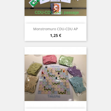
Monstromuro CDU-CDU AP
Prix
1,25 €