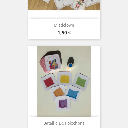
Misticlown
Prix
1,50 €
Bataille De Polochons