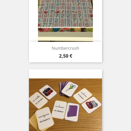
Numbercrush
Prix
2,50 €