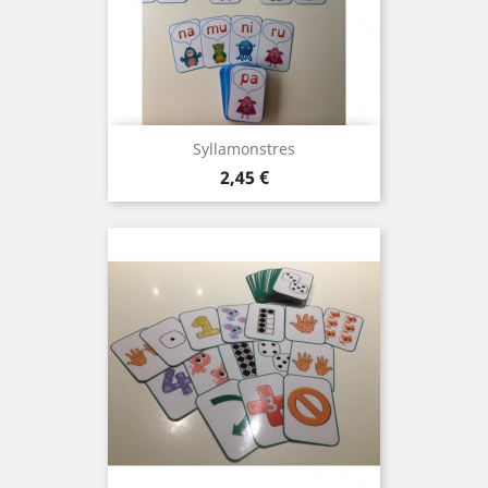
Syllamonstres
Prix
2,45 €