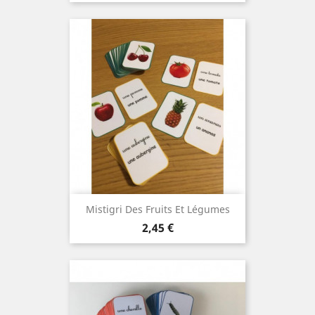
Mistigri Des Fruits Et Légumes
Prix
2,45 €