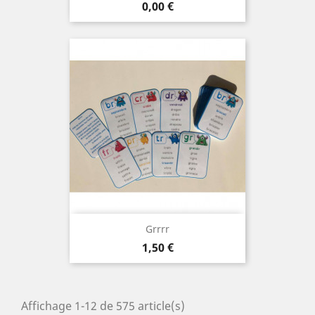
Prix
0,00 €
Grrrr
Prix
1,50 €
Affichage 1-12 de 575 article(s)