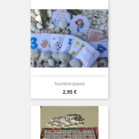
Numberspeed
Prix
2,95 €