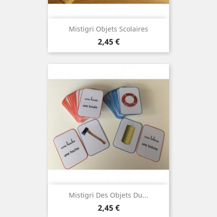
Mistigri Objets Scolaires
Prix
2,45 €
Mistigri Des Objets Du...
Prix
2,45 €