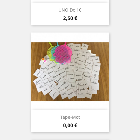
UNO De 10
Prix
2,50 €
Tape-Mot
Prix
0,00 €