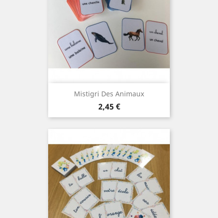
Mistigri Des Animaux
Prix
2,45 €