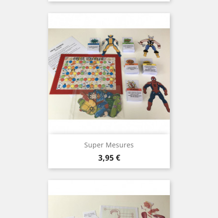
Super Mesures
Prix
3,95 €