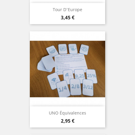
Tour D'Europe
Prix
3,45 €
UNO Équivalences
Prix
2,95 €