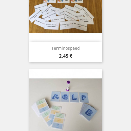
Terminospeed
Prix
2,45 €