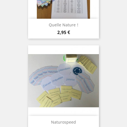
Quelle Nature !
Prix
2,95 €
Naturospeed