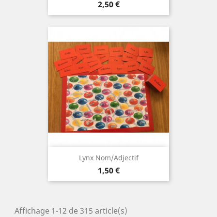
Prix
2,50 €
Lynx Nom/adjectif
Prix
1,50 €
Affichage 1-12 de 315 article(s)