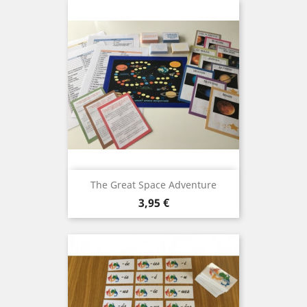
The Great Space Adventure
Prix
3,95 €