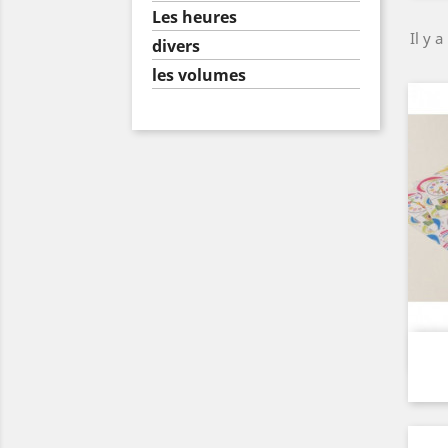
Les heures
Il y a
divers
les volumes