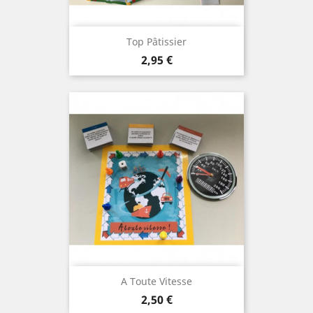
Top Pâtissier
Prix
2,95 €
A Toute Vitesse
Prix
2,50 €