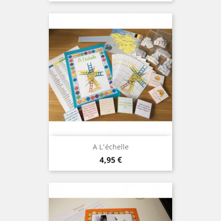
A L'échelle
Prix
4,95 €