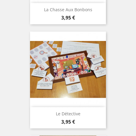
La Chasse Aux Bonbons
Prix
3,95 €
Le Détective
Prix
3,95 €