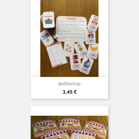
Battleshop
Prix
3,45 €