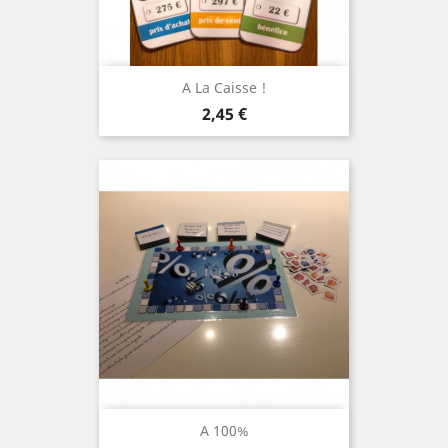
A La Caisse !
Prix
2,45 €
A 100%