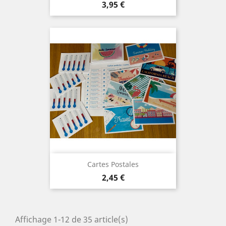
Prix
3,95 €
Cartes Postales
Prix
2,45 €
Affichage 1-12 de 35 article(s)