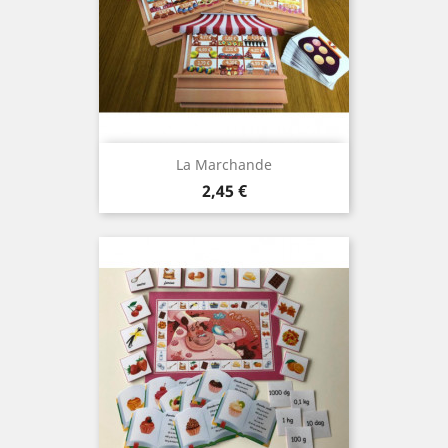
La Marchande
Prix
2,45 €