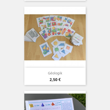
Géologik
Prix
2,50 €