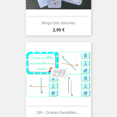
Bingo Des Volumes
Prix
2,95 €
299 - Droites Parallèles,...