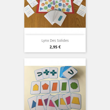
Lynx Des Solides
Prix
2,95 €