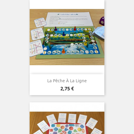
La Pêche À La Ligne
Prix
2,75 €